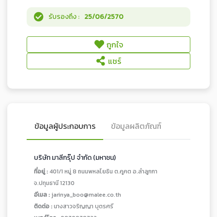
รับรองถึง :
25/06/2570
ถูกใจ
แชร์
ข้อมูลผู้ประกอบการ
ข้อมูลผลิตภัณฑ์
บริษัท มาลีกรุ๊ป จำกัด (มหาชน)
ที่อยู่ :
401/1 หมู่ 8 ถนนพหลโยธิน ต.คูคต อ.ลำลูกกา
จ.ปทุมธานี 12130
อีเมล :
jarinya_boo@malee.co.th
ติดต่อ :
นางสาวจริญญา บุตรศรี