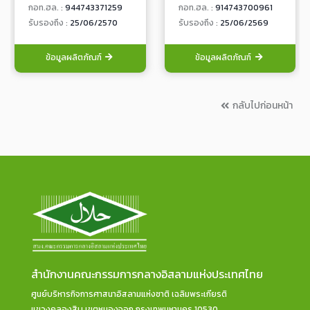
กอท.ฮล. :
944743371259
กอท.ฮล. :
914743700961
รับรองถึง :
25/06/2570
รับรองถึง :
25/06/2569
ข้อมูลผลิตภัณฑ์
ข้อมูลผลิตภัณฑ์
กลับไปก่อนหน้า
สำนักงานคณะกรรมการกลางอิสลามแห่งประเทศไทย
ศูนย์บริหารกิจการศาสนาอิสลามแห่งชาติ เฉลิมพระเกียรติ
แขวงคลองสิบ เขตหนองจอก กรุงเทพมหานคร 10530