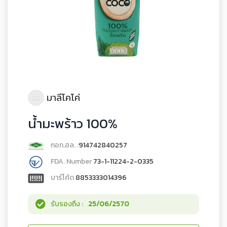
มาลีโคโค่
น้ำมะพร้าว 100%
กอท.ฮล. :
914742840257
FDA. Number
73-1-11224-2-0335
บาร์โค้ด
8853333014396
รับรองถึง :
25/06/2570