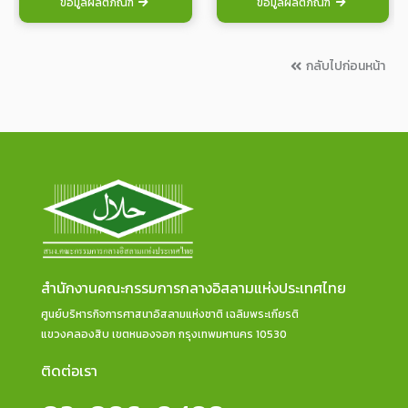
ข้อมูลผลิตภัณฑ์
ข้อมูลผลิตภัณฑ์
กลับไปก่อนหน้า
สำนักงานคณะกรรมการกลางอิสลามแห่งประเทศไทย
ศูนย์บริหารกิจการศาสนาอิสลามแห่งชาติ เฉลิมพระเกียรติ
แขวงคลองสิบ เขตหนองจอก กรุงเทพมหานคร 10530
ติดต่อเรา