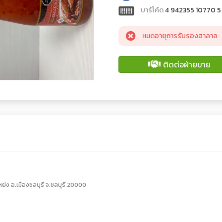
บาร์โค้ด
4 942355 10770 5
หมดอายุการรับรองฮาลาล
ติดต่อฝ่ายขาย
ย่ง อ.เมืองชลบุรี จ.ชลบุรี 20000