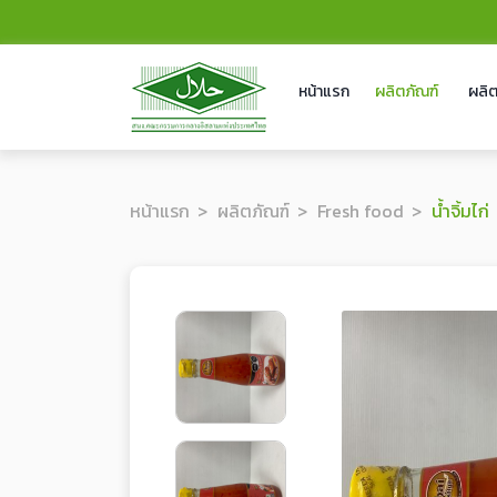
หน้าแรก
ผลิตภัณฑ์
ผลิต
หน้าแรก
ผลิตภัณฑ์
Fresh food
น้ำจิ้มไก่