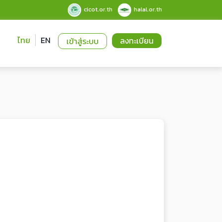
cicot.or.th
halal.or.th
ไทย
EN
ลงทะเบียน
เข้าสู่ระบบ