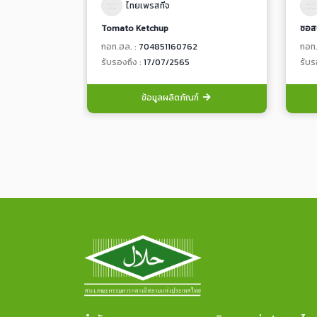
ไทยเพรสทีจ
Tomato Ketchup
ซอส
กอท.ฮล. :
704851160762
กอท.
รับรองถึง :
17/07/2565
รับร
ข้อมูลผลิตภัณฑ์