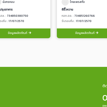
มังกรทอง
ไทยเพรสทีจ
ปรุงอาหาร
ซีอิ๊วหวาน
ฮล. :
734850380750
กอท.ฮล. :
734851260766
องถึง :
17/07/2570
รับรองถึง :
17/07/2570
ข้อมูลผลิตภัณฑ์
ข้อมูลผลิตภัณฑ์
ติ
0
(ทุ