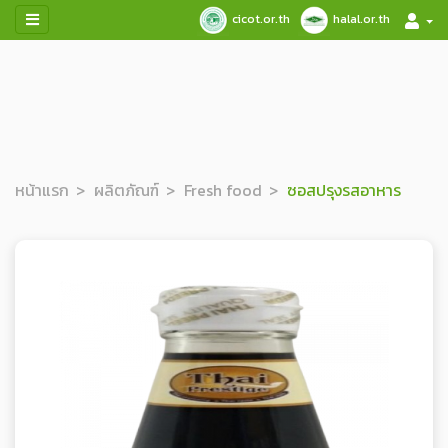
cicot.or.th
halal.or.th
หน้าแรก
ผลิตภัณฑ์
Fresh food
ซอสปรุงรสอาหาร