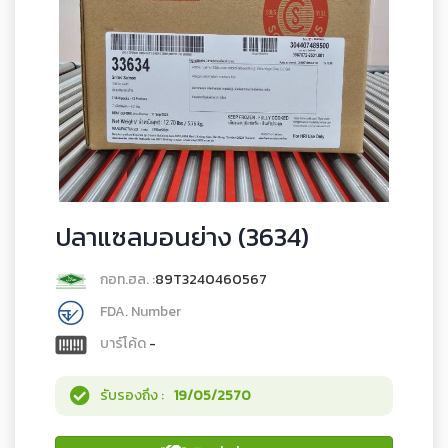
ปลาแซลมอนย่าง (3634)
กอท.ฮล. :
89T3240460567
FDA. Number
บาร์โค้ด
-
รับรองถึง :
19/05/2570