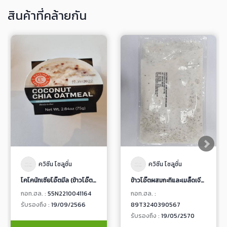
สินค้าที่คล้ายกัน
ควิซีน โซลูชั่น
ควิซีน โซลูชั่น
โคโคนัทเชียโอ๊ตมีล (ข้าวโอ๊ตผสมเมล็ดเจียในน้ำกะทิ)
ข้าวโอ๊ตผสมกะทิและเมล็ดเจีย (5410 / 7014)
กอท.ฮล. :
55N2210041164
กอท.ฮล. :
รับรองถึง :
19/09/2566
89T3240390567
รับรองถึง :
19/05/2570