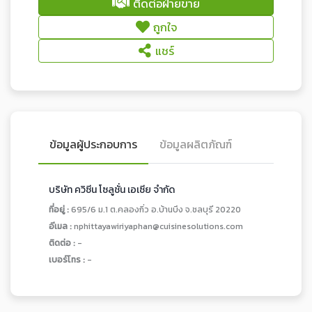
ติดต่อฝ่ายขาย
ถูกใจ
แชร์
ข้อมูลผู้ประกอบการ
ข้อมูลผลิตภัณฑ์
บริษัท ควิซีน โซลูชั่น เอเซีย จำกัด
ที่อยู่ :
695/6 ม.1 ต.คลองกิ่ว อ.บ้านบึง จ.ชลบุรี 20220
อีเมล :
nphittayawiriyaphan@cuisinesolutions.com
ติดต่อ :
-
เบอร์โทร :
-