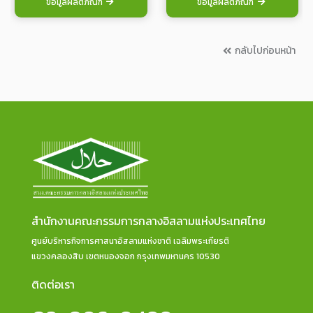
ข้อมูลผลิตภัณฑ์
ข้อมูลผลิตภัณฑ์
กลับไปก่อนหน้า
สำนักงานคณะกรรมการกลางอิสลามแห่งประเทศไทย
ศูนย์บริหารกิจการศาสนาอิสลามแห่งชาติ เฉลิมพระเกียรติ
แขวงคลองสิบ เขตหนองจอก กรุงเทพมหานคร 10530
ติดต่อเรา