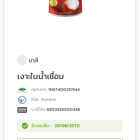
มาลี
เงาะในน้ำเชื่อม
กอท.ฮล. :
914740020944
FDA. Number
บาร์โค้ด
8853333000436
รับรองถึง :
25/06/2570