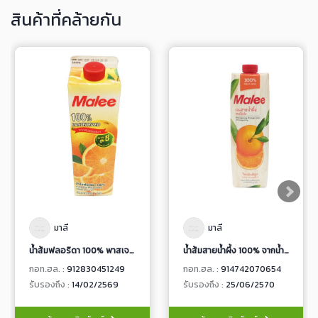
สินค้าที่คล้ายกัน
มาลี
มาลี
น้ำส้มฟลอริดา 100% พาสเจอร์ไรส์ พร้อมเนื้อส้มและเกล็ดส้ม
น้ำส้มสายน้ำผึ้ง 100% จากน้ำส้มเข้มข้น
กอท.ฮล. :
912830451249
กอท.ฮล. :
914742070654
รับรองถึง :
14/02/2569
รับรองถึง :
25/06/2570