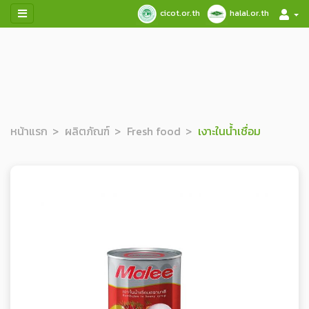
cicot.or.th
halal.or.th
หน้าแรก
ผลิตภัณฑ์
Fresh food
เงาะในน้ำเชื่อม