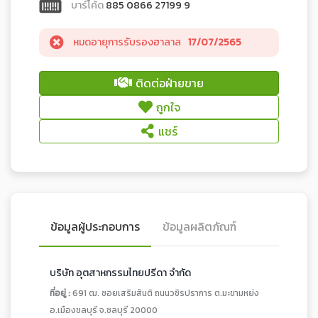
บาร์โค้ด
885 0866 27199 9
หมดอายุการรับรองฮาลาล
17/07/2565
ติดต่อฝ่ายขาย
ถูกใจ
แชร์
ข้อมูลผู้ประกอบการ
ข้อมูลผลิตภัณฑ์
บริษัท อุตสาหกรรมไทยปรีดา จำกัด
ที่อยู่ :
691 ฒ. ซอยเสริมสันติ ถนนวชิรปราการ ต.มะขามหย่ง
อ.เมืองชลบุรี จ.ชลบุรี 20000