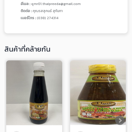
อีเมล :
qmr01.thaipreeda@gmail.com
ติดต่อ :
คุณรสสุคนธ์ สุกันทา
เบอร์โทร :
(038) 274314
สินค้าที่คล้ายกัน