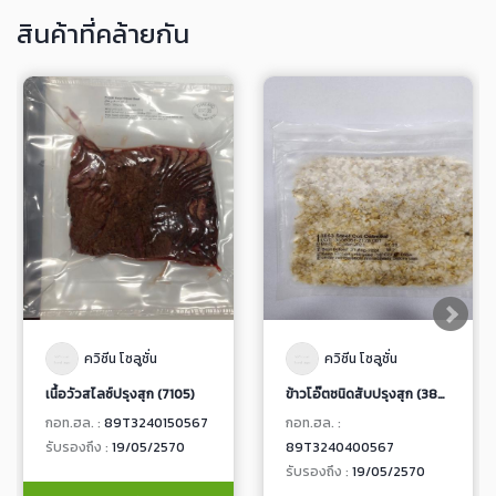
สินค้าที่คล้ายกัน
ควิซีน โซลูชั่น
ควิซีน โซลูชั่น
เนื้อวัวสไลซ์ปรุงสุก (7105)
ข้าวโอ๊ตชนิดสับปรุงสุก (3853, 3883)
กอท.ฮล. :
89T3240150567
กอท.ฮล. :
รับรองถึง :
19/05/2570
89T3240400567
รับรองถึง :
19/05/2570