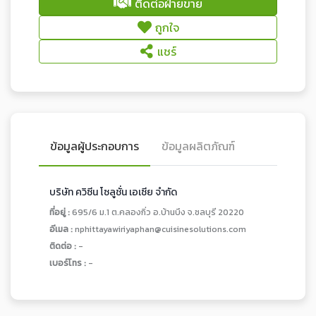
ติดต่อฝ่ายขาย
ถูกใจ
แชร์
ข้อมูลผู้ประกอบการ
ข้อมูลผลิตภัณฑ์
บริษัท ควิซีน โซลูชั่น เอเซีย จำกัด
ที่อยู่ :
695/6 ม.1 ต.คลองกิ่ว อ.บ้านบึง จ.ชลบุรี 20220
อีเมล :
nphittayawiriyaphan@cuisinesolutions.com
ติดต่อ :
-
เบอร์โทร :
-